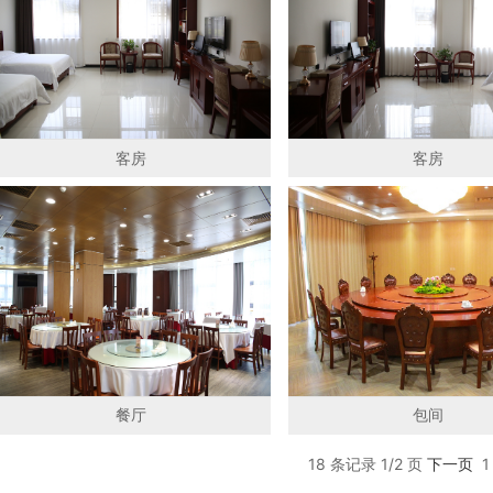
客房
客房
餐厅
包间
18 条记录 1/2 页
下一页
1