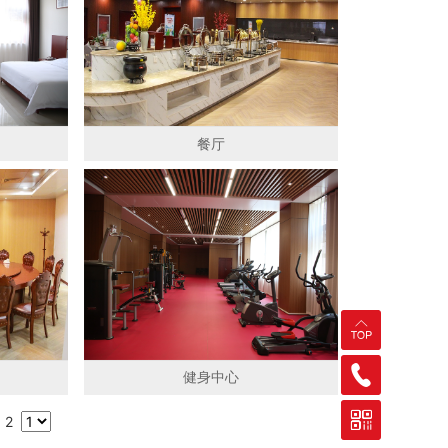
餐厅
健身中心
2