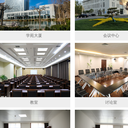
学苑大厦
会议中心
教室
讨论室