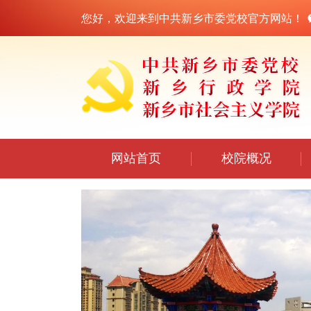
您好，欢迎来到中共新乡市委党校官方网站！
网站首页
校院概况