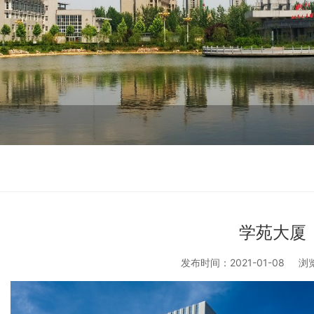
学苑大厦
发布时间：2021-01-08
浏览