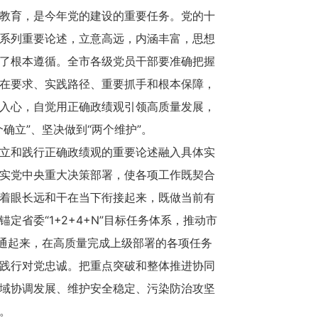
教育，是今年党的建设的重要任务。党的十
系列重要论述，立意高远，内涵丰富，思想
了根本遵循。全市各级党员干部要准确把握
在要求、实践路径、重要抓手和根本保障，
入心，自觉用正确政绩观引领高质量发展，
确立”、坚决做到“两个维护”。
立和践行正确政绩观的重要论述融入具体实
实党中央重大决策部署，使各项工作既契合
着眼长远和干在当下衔接起来，既做当前有
省委“1+2+4+N”目标任务体系，推动市
贯通起来，在高质量完成上级部署的各项任务
践行对党忠诚。把重点突破和整体推进协同
域协调发展、维护安全稳定、污染防治攻坚
。